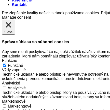
Referencie
Kontakt
Pre zlepšenie kvality našich stránok používame cookies.
Prija
Manage consent
Close
Správa súhlasu so súbormi cookies
Aby sme mohli poskytovať čo najlepší zážitok návštevníkom n
zariadenia, ktoré nám pomáhajú zlepšovať užívateľský komfort
Funkčné
Funkčné
Vždy zapnuté
Technické ukladanie alebo prístup je nevyhnutne potrebný na 
uskutočnenia prenosu komunikácie prostredníctvom elektronic
Analytické
Analytické
Technické ukladanie alebo prístup, ktorý sa používa výlučne 
služieb alebo dodatočných záznamov od tretej strany sa inform
Marketingové
Marketingové