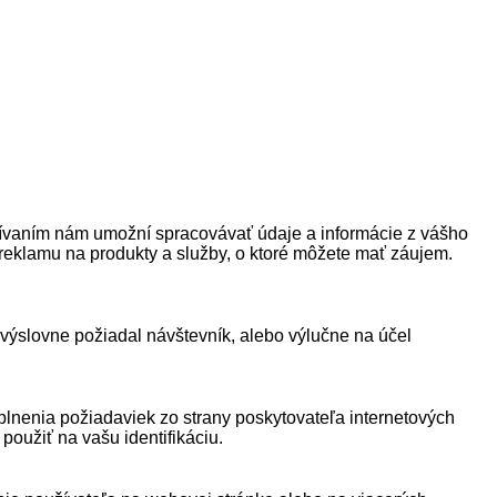
žívaním nám umožní spracovávať údaje a informácie z vášho
 reklamu na produkty a služby, o ktoré môžete mať záujem.
 výslovne požiadal návštevník, alebo výlučne na účel
plnenia požiadaviek zo strany poskytovateľa internetových
oužiť na vašu identifikáciu.