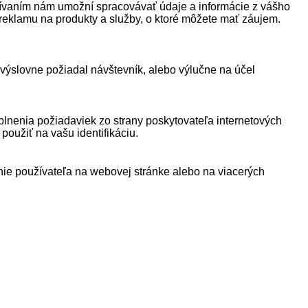
žívaním nám umožní spracovávať údaje a informácie z vášho
 reklamu na produkty a služby, o ktoré môžete mať záujem.
 výslovne požiadal návštevník, alebo výlučne na účel
plnenia požiadaviek zo strany poskytovateľa internetových
oužiť na vašu identifikáciu.
anie používateľa na webovej stránke alebo na viacerých