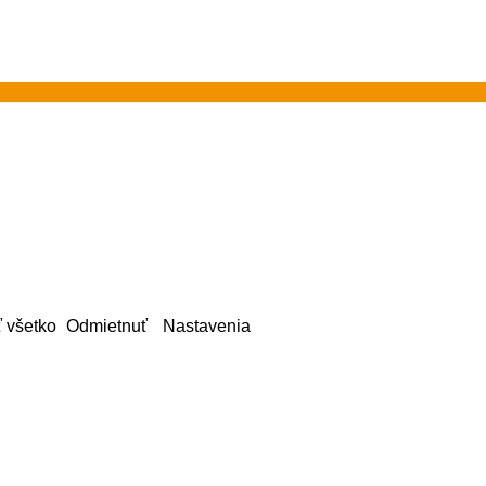
ť všetko
Odmietnuť
Nastavenia