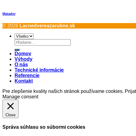
Matador
© 2026
Lacnedvereazarubne.sk
Hľadať:
Domov
Výhody
O nás
Technické informácie
Referencie
Kontakt
Pre zlepšenie kvality našich stránok používame cookies.
Prija
Manage consent
Close
Správa súhlasu so súbormi cookies