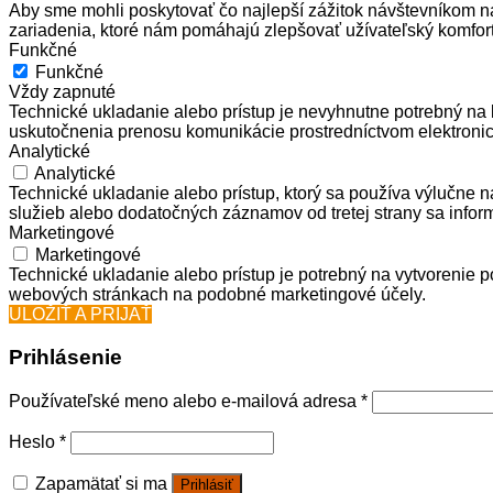
Aby sme mohli poskytovať čo najlepší zážitok návštevníkom n
zariadenia, ktoré nám pomáhajú zlepšovať užívateľský komfort
Funkčné
Funkčné
Vždy zapnuté
Technické ukladanie alebo prístup je nevyhnutne potrebný na 
uskutočnenia prenosu komunikácie prostredníctvom elektronic
Analytické
Analytické
Technické ukladanie alebo prístup, ktorý sa používa výlučne 
služieb alebo dodatočných záznamov od tretej strany sa inform
Marketingové
Marketingové
Technické ukladanie alebo prístup je potrebný na vytvorenie 
webových stránkach na podobné marketingové účely.
ULOŽIŤ A PRIJAŤ
Prihlásenie
Používateľské meno alebo e-mailová adresa
*
Heslo
*
Zapamätať si ma
Prihlásiť