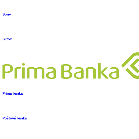
Sony
Silfox
Prima banka
Poštová banka